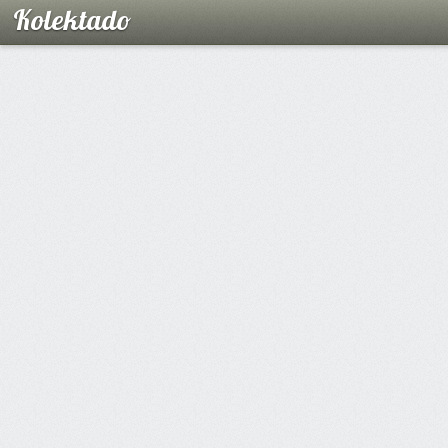
Kolektado